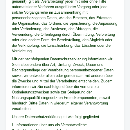
genannt), gilt als „Verarbeitung“ jeder mit oder ohne Hilfe
automatisierter Verfahren ausgeführter Vorgang oder jede
solche Vorgangsreihe im Zusammenhang mit
personenbezogenen Daten, wie das Erheben, das Erfassen,
die Organisation, das Ordnen, die Speicherung, die Anpassung
oder Veränderung, das Auslesen, das Abfragen, die
Verwendung, die Offenlegung durch Übermittlung, Verbreitung
oder eine andere Form der Bereitstellung, den Abgleich oder
die Verknüpfung, die Einschränkung, das Löschen oder die
Vernichtung.
Mit der nachfolgenden Datenschutzerklärung informieren wir
Sie insbesondere über Art, Umfang, Zweck, Dauer und
Rechtsgrundlage der Verarbeitung personenbezogener Daten,
soweit wir entweder allein oder gemeinsam mit anderen über
die Zwecke und Mittel der Verarbeitung entscheiden. Zudem
informieren wir Sie nachfolgend über die von uns zu
Optimierungszwecken sowie zur Steigerung der
Nutzungsqualität eingesetzten Fremdkomponenten, soweit
hierdurch Dritte Daten in wiederum eigener Verantwortung
verarbeiten.
Unsere Datenschutzerklärung ist wie folgt gegliedert:
I. Informationen über uns als Verantwortliche