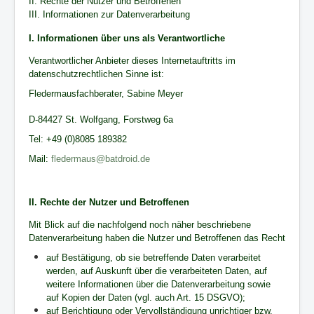
II. Rechte der Nutzer und Betroffenen
III. Informationen zur Datenverarbeitung
I. Informationen über uns als Verantwortliche
Verantwortlicher Anbieter dieses Internetauftritts im
datenschutzrechtlichen Sinne ist:
Fledermausfachberater, Sabine Meyer
D-84427 St. Wolfgang, Forstweg 6a
Tel: +49 (0)8085 189382
Mail:
fledermaus@batdroid.de
II. Rechte der Nutzer und Betroffenen
Mit Blick auf die nachfolgend noch näher beschriebene
Datenverarbeitung haben die Nutzer und Betroffenen das Recht
auf Bestätigung, ob sie betreffende Daten verarbeitet
werden, auf Auskunft über die verarbeiteten Daten, auf
weitere Informationen über die Datenverarbeitung sowie
auf Kopien der Daten (vgl. auch Art. 15 DSGVO);
auf Berichtigung oder Vervollständigung unrichtiger bzw.