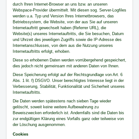
durch Ihren Internet-Browser an uns bzw. an unseren
Webspace-Provider übermittelt. Mit diesen sog. Server-Logfiles
werden u.a. Typ und Version Ihres Internetbrowsers, das
Betriebssystem, die Website, von der aus Sie auf unseren
Internetauftritt gewechselt haben (Referrer URL), die
Website(s) unseres Internetauftritts, die Sie besuchen, Datum
und Uhrzeit des jeweiligen Zugriffs sowie die IP-Adresse des
Internetanschlusses, von dem aus die Nutzung unseres
Internetauftritts erfolgt, erhoben.
Diese so erhobenen Daten werden vorrübergehend gespeichert,
dies jedoch nicht gemeinsam mit anderen Daten von Ihnen.
Diese Speicherung erfolgt auf der Rechtsgrundlage von Art. 6
Abs. 1 lit. f) DSGVO. Unser berechtigtes Interesse liegt in der
Verbesserung, Stabilität, Funktionalität und Sicherheit unseres
Internetauftritts.
Die Daten werden spätestens nach sieben Tage wieder
gelöscht, soweit keine weitere Aufbewahrung zu
Beweiszwecken erforderlich ist. Andernfalls sind die Daten bis
zur endgültigen Klärung eines Vorfalls ganz oder teilweise von
der Löschung ausgenommen.
Cookies